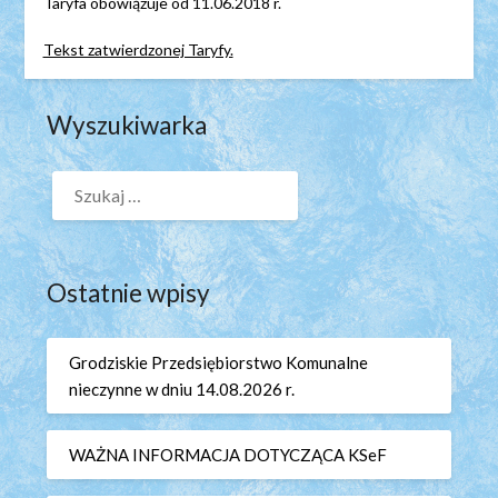
Taryfa obowiązuje od 11.06.2018 r.
Tekst zatwierdzonej Taryfy.
Wyszukiwarka
SZUKAJ:
Ostatnie wpisy
Grodziskie Przedsiębiorstwo Komunalne
nieczynne w dniu 14.08.2026 r.
WAŻNA INFORMACJA DOTYCZĄCA KSeF